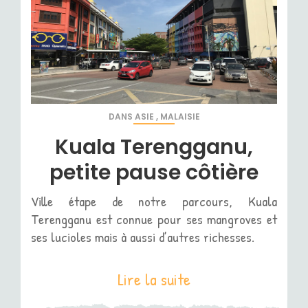
DANS
ASIE
,
MALAISIE
Kuala Terengganu,
petite pause côtière
Ville étape de notre parcours, Kuala
Terengganu est connue pour ses mangroves et
ses lucioles mais à aussi d’autres richesses.
Lire la suite