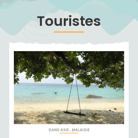
Touristes
DANS
ASIE
,
MALAISIE