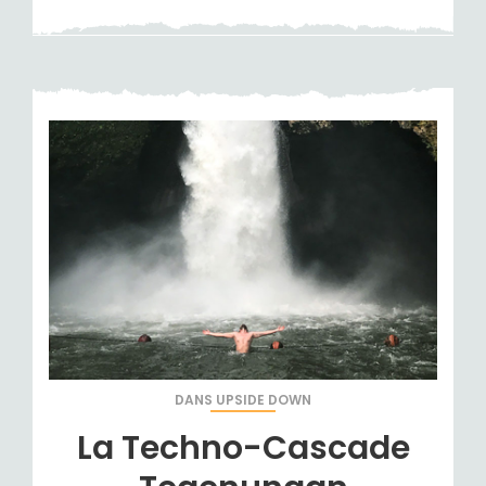
DANS
UPSIDE DOWN
La Techno-Cascade